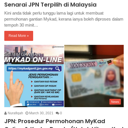
Senarai JPN Terpilih di Malaysia
Kini anda tidak perlu tunggu lama lagi untuk membuat
permohonan gantian Mykad, kerana ianya boleh diproses dalam
tempoh 30 minit…
Read More »
News
Nurafiqah
March 30, 2021
0
JPN: Prosedur Permohonan MyKad