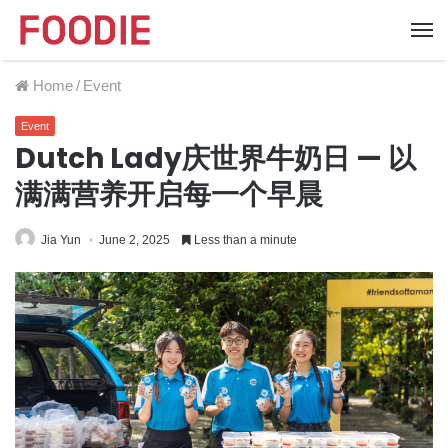
Home
/
Event
Event
Dutch Lady庆世界牛奶日 — 以
满满营养开启每一个早晨
Jia Yun
June 2, 2025
Less than a minute