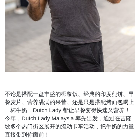
不论是搭配一盘丰盛的椰浆饭、经典的印度煎饼、早
餐麦片、营养满满的果昔、还是只是搭配烤面包喝上
一杯牛奶，Dutch Lady 都让早餐变得快速又营养！
今年，Dutch Lady Malaysia 率先出发，通过在吉隆
坡多个热门街区展开的流动卡车活动，把牛奶的力量
直接带到你面前！