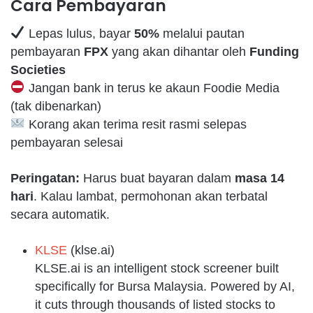
Cara Pembayaran
Lepas lulus, bayar
50%
melalui pautan
pembayaran
FPX
yang akan dihantar oleh
Funding
Societies
Jangan bank in terus ke akaun Foodie Media
(tak dibenarkan)
Korang akan terima resit rasmi selepas
pembayaran selesai
Peringatan:
Harus buat bayaran dalam
masa 14
hari
. Kalau lambat, permohonan akan terbatal
secara automatik.
KLSE
(klse.ai)
KLSE.ai is an intelligent stock screener built
specifically for Bursa Malaysia. Powered by AI,
it cuts through thousands of listed stocks to