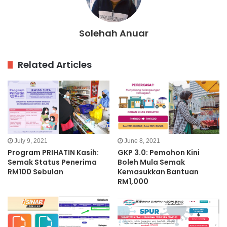
Solehah Anuar
Related Articles
July 9, 2021
June 8, 2021
Program PRIHATIN Kasih:
GKP 3.0: Pemohon Kini
Semak Status Penerima
Boleh Mula Semak
RM100 Sebulan
Kemasukkan Bantuan
RM1,000