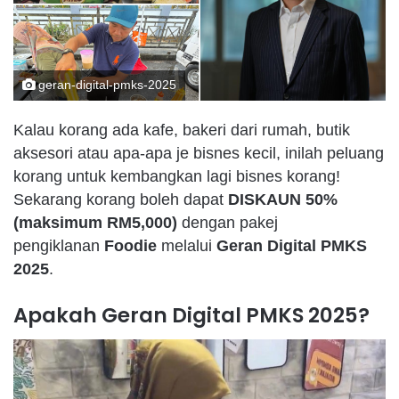
geran-digital-pmks-2025
Kalau korang ada kafe, bakeri dari rumah, butik
aksesori atau apa-apa je bisnes kecil, inilah peluang
korang untuk kembangkan lagi bisnes korang!
Sekarang korang boleh dapat
DISKAUN 50%
(maksimum RM5,000)
dengan pakej
pengiklanan
Foodie
melalui
Geran Digital PMKS
2025
.
Apakah Geran Digital PMKS 2025?