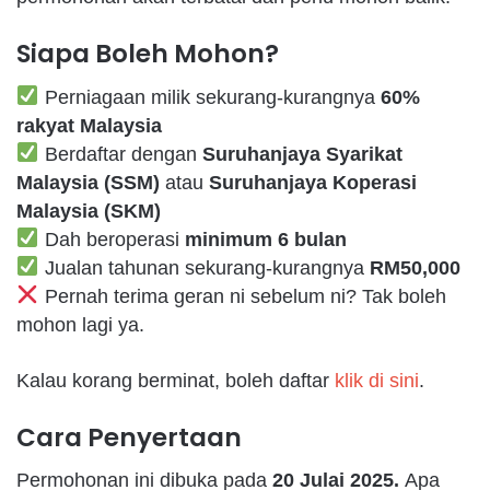
Siapa Boleh Mohon?
Perniagaan milik sekurang-kurangnya
60%
rakyat Malaysia
Berdaftar dengan
Suruhanjaya Syarikat
Malaysia (SSM)
atau
Suruhanjaya Koperasi
Malaysia (SKM)
Dah beroperasi
minimum 6 bulan
Jualan tahunan sekurang-kurangnya
RM50,000
Pernah terima geran ni sebelum ni? Tak boleh
mohon lagi ya.
Kalau korang berminat, boleh daftar
klik di sini
.
Cara Penyertaan
Permohonan ini dibuka pada
20 Julai 2025.
Apa