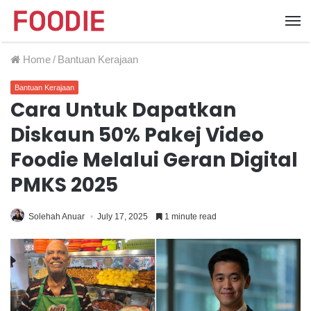
Home
/
Bantuan Kerajaan
Bantuan Kerajaan
Cara Untuk Dapatkan
Diskaun 50% Pakej Video
Foodie Melalui Geran Digital
PMKS 2025
Solehah Anuar
July 17, 2025
1 minute read