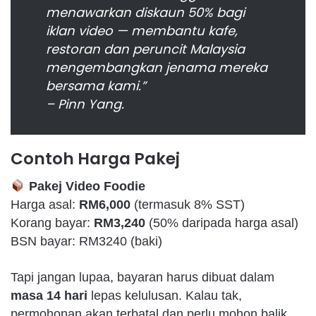
menawarkan diskaun 50% bagi
iklan video — membantu kafe,
restoran dan peruncit Malaysia
mengembangkan jenama mereka
bersama kami.”
– Pinn Yang.
Contoh Harga Pakej
Pakej Video Foodie
Harga asal:
RM6,000
(termasuk 8% SST)
Korang bayar:
RM3,240
(50% daripada harga asal)
BSN bayar: RM3240 (baki)
Tapi jangan lupaa, bayaran harus dibuat dalam
masa 14 hari
lepas kelulusan. Kalau tak,
permohonan akan terbatal dan perlu mohon balik.