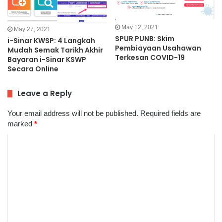
May 12, 2021
May 27, 2021
SPUR PUNB: Skim
i-Sinar KWSP: 4 Langkah
Pembiayaan Usahawan
Mudah Semak Tarikh Akhir
Terkesan COVID-19
Bayaran i-Sinar KSWP
Secara Online
Leave a Reply
Your email address will not be published.
Required fields are
marked
*