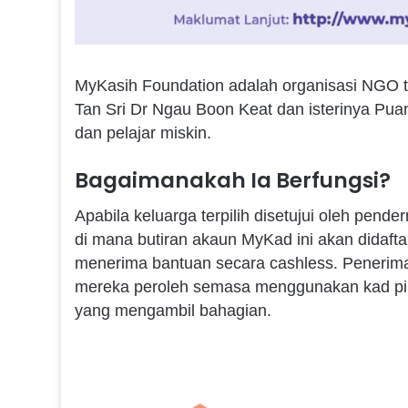
MyKasih Foundation adalah organisasi NGO 
Tan Sri Dr Ngau Boon Keat dan isterinya Pua
dan pelajar miskin.
Bagaimanakah Ia Berfungsi?
Apabila keluarga terpilih disetujui oleh pen
di mana butiran akaun MyKad ini akan didaftar
menerima bantuan secara cashless. Penerim
mereka peroleh semasa menggunakan kad pint
yang mengambil bahagian.