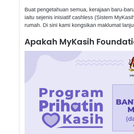
Buat pengetahuan semua, kerajaan baru-ba
iaitu sejenis inisiatif cashless (Sistem My
rumah. Di sini kami kongsikan maklumat lan
Apakah MyKasih Foundati