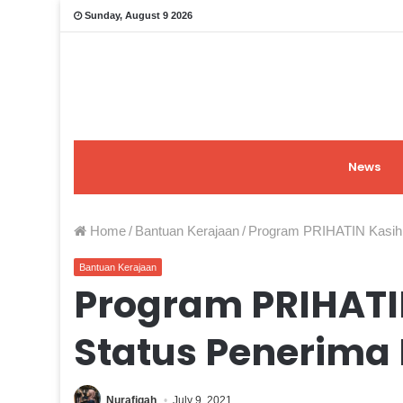
Sunday, August 9 2026
News
Home
/
Bantuan Kerajaan
/
Program PRIHATIN Kasih
Bantuan Kerajaan
Program PRIHATI
Status Penerima
Nurafiqah
July 9, 2021