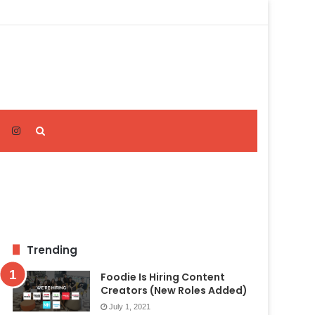
Search
for
Trending
Foodie Is Hiring Content
Creators (New Roles Added)
July 1, 2021