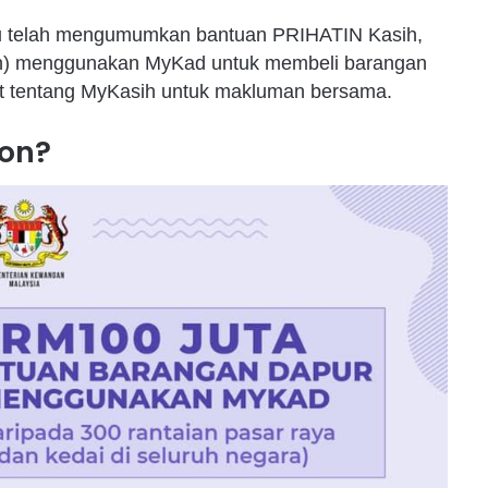
ru telah mengumumkan bantuan PRIHATIN Kasih,
Kasih) menggunakan MyKad untuk membeli barangan
jut tentang MyKasih untuk makluman bersama.
on?