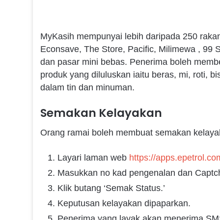
MyKasih mempunyai lebih daripada 250 rakan 
Econsave, The Store, Pacific, Milimewa , 99 
dan pasar mini bebas. Penerima boleh membel
produk yang diluluskan iaitu beras, mi, roti, 
dalam tin dan minuman.
Semakan Kelayakan
Orang ramai boleh membuat semakan kelayaka
Layari laman web
https://apps.epetrol
Masukkan no kad pengenalan dan Captc
Klik butang ‘Semak Status.’
Keputusan kelayakan dipaparkan.
Penerima yang layak akan menerima SMS