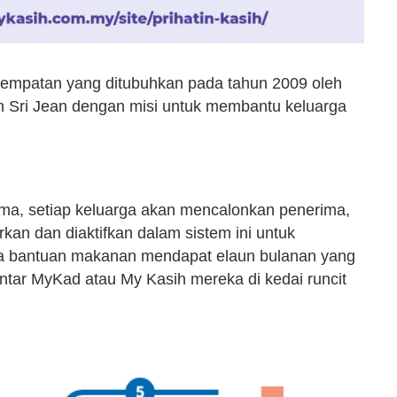
tempatan yang ditubuhkan pada tahun 2009 oleh
n Sri Jean dengan misi untuk membantu keluarga
derma, setiap keluarga akan mencalonkan penerima,
kan dan diaktifkan dalam sistem ini untuk
a bantuan makanan mendapat elaun bulanan yang
ar MyKad atau My Kasih mereka di kedai runcit