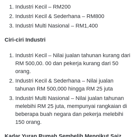
Industri Kecil – RM200
Industri Kecil & Sederhana – RM800
Industri Multi Nasional – RM1,400
Ciri-ciri Industri
Industri Kecil – Nilai jualan tahunan kurang dari
RM 500,00. 00 dan pekerja kurang dari 50
orang.
Industri Kecil & Sederhana – Nilai jualan
tahunan RM 500,000 hingga RM 25 juta
Industri Multi Nasional – Nilai jualan tahunan
melebihi RM 25 juta, mempunyai rangkaian di
beberapa buah negara dan pekerja melebihi
150 orang.
Kadar Yuran Rumah Sembelih Mengikut Saiz