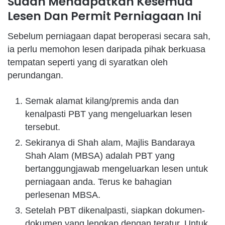
Sudah Mendapatkan Kesemua
Lesen Dan Permit Perniagaan Ini
Sebelum perniagaan dapat beroperasi secara sah,
ia perlu memohon lesen daripada pihak berkuasa
tempatan seperti yang di syaratkan oleh
perundangan.
Semak alamat kilang/premis anda dan
kenalpasti PBT yang mengeluarkan lesen
tersebut.
Sekiranya di Shah alam, Majlis Bandaraya
Shah Alam (MBSA) adalah PBT yang
bertanggungjawab mengeluarkan lesen untuk
perniagaan anda. Terus ke bahagian
perlesenan MBSA.
Setelah PBT dikenalpasti, siapkan dokumen-
dokumen yang lengkap dengan teratur. Untuk