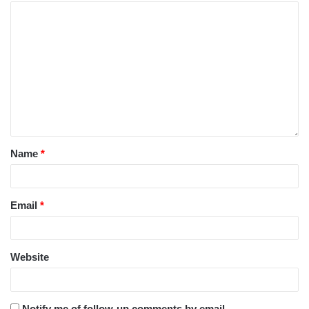
Name
*
Email
*
Website
Notify me of follow-up comments by email.