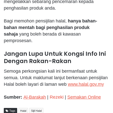
mengelakkan sebarang pencemaran kepada
penghasilan produk anda.
Bagi memohon pensijilan halal,
hanya bahan-
bahan mentah bagi penghasilan produk
sahaja
yang boleh berada di kawasan
pemprosesan.
Jangan Lupa Untuk Kongsi Info Ini
Dengan Rakan-Rakan
Semoga perkongsian kali ini bermanfaat untuk
semua. Untuk maklumat lanjut berkenaan pensijilan
Halal boleh layari di laman web
www.halal.gov.my
Sumber:
Al-Barakah
|
Rezeki
|
Semakan Online
Tags
Halal
Sijil Halal