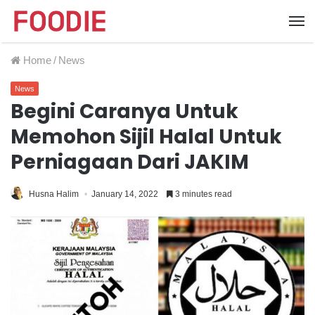
Home
/
News
News
Begini Caranya Untuk
Memohon Sijil Halal Untuk
Perniagaan Dari JAKIM
Husna Halim
January 14, 2022
3 minutes read