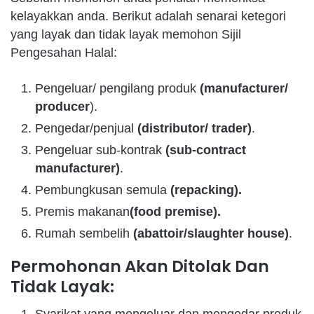
kelayakkan anda. Berikut adalah senarai ketegori
yang layak dan tidak layak memohon Sijil
Pengesahan Halal:
Pengeluar/ pengilang produk
(manufacturer/
producer
).
Pengedar/penjual
(distributor/ trader)
.
Pengeluar sub-kontrak
(sub-contract
manufacturer)
.
Pembungkusan semula
(repacking).
Premis makanan
(food premise).
Rumah sembelih
(abattoir/slaughter house)
.
Permohonan Akan Ditolak Dan
Tidak Layak: