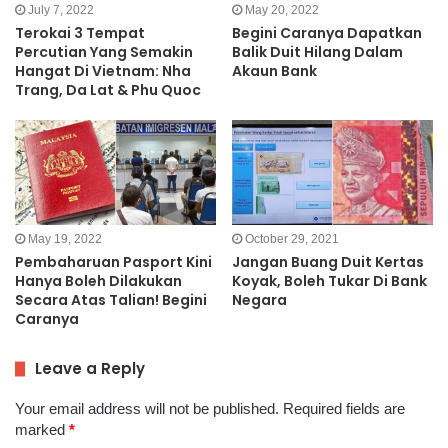
July 7, 2022
May 20, 2022
Terokai 3 Tempat
Begini Caranya Dapatkan
Percutian Yang Semakin
Balik Duit Hilang Dalam
Hangat Di Vietnam: Nha
Akaun Bank
Trang, Da Lat & Phu Quoc
May 19, 2022
October 29, 2021
Pembaharuan Pasport Kini
Jangan Buang Duit Kertas
Hanya Boleh Dilakukan
Koyak, Boleh Tukar Di Bank
Secara Atas Talian! Begini
Negara
Caranya
Leave a Reply
Your email address will not be published.
Required fields are
marked
*