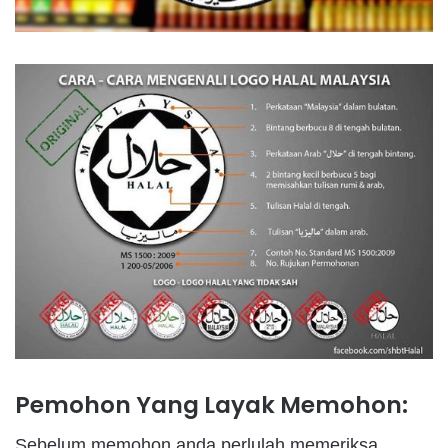
Pemohon Yang Layak Memohon:
Sebelum memohon anda perlulah memeriksa