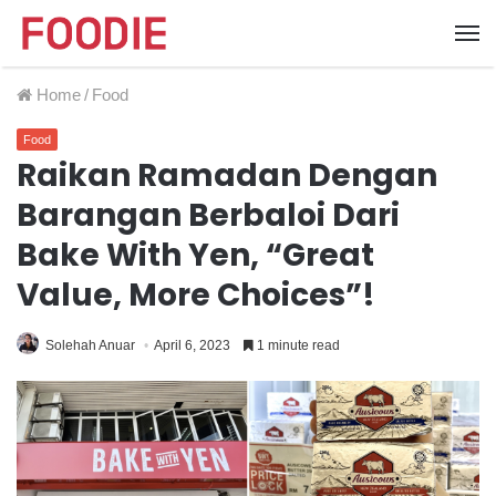
Home
/
Food
Food
Raikan Ramadan Dengan
Barangan Berbaloi Dari
Bake With Yen, “Great
Value, More Choices”!
Solehah Anuar
April 6, 2023
1 minute read