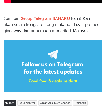
–
Jom join
Group Telegram BAHARU
kami! Kami
akan selalu kongsi tentang makanan lazat, promosi,
giveaway dan penemuan menarik di Malaysia.
Tags
Bake With Yen
Great Value More Choices
Ramadan