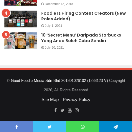
December 13, 2018
Foodie Is Hiring Content Creators (New
Roles Added)
July 1, 2021
10 ‘Secret Menu’ Daripada Starbucks
Yang Anda Boleh Cuba Sendiri
July 30, 2021
©
Good Foodie Media Sdn Bhd 201801026102 (1288123-V)
Copyright
2026, All Rights Reserved
Site Map
Privacy Policy