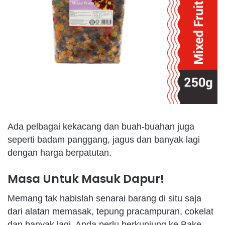
Ada pelbagai kekacang dan buah-buahan juga
seperti badam panggang, jagus dan banyak lagi
dengan harga berpatutan.
Masa Untuk Masuk Dapur!
Memang tak habislah senarai barang di situ saja
dari alatan memasak, tepung pracampuran, cokelat
dan banyak lagi. Anda perlu berkunjung ke Bake