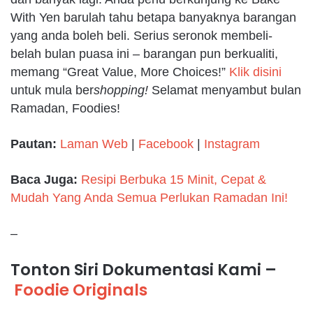
With Yen barulah tahu betapa banyaknya barangan
yang anda boleh beli. Serius seronok membeli-
belah bulan puasa ini – barangan pun berkualiti,
memang “Great Value, More Choices!”
Klik disini
untuk mula ber
shopping!
Selamat menyambut bulan
Ramadan, Foodies!
Pautan:
Laman Web
|
Facebook
|
Instagram
Baca Juga:
Resipi Berbuka 15 Minit, Cepat &
Mudah Yang Anda Semua Perlukan Ramadan Ini!
–
Tonton Siri Dokumentasi Kami –
Foodie Originals