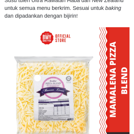
Susu tulen Ultra Rawatan Haba dari New Zealand
untuk semua menu berkrim. Sesuai untuk
baking
dan dipadankan dengan bijirin!