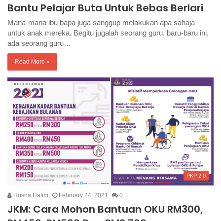
Bantu Pelajar Buta Untuk Bebas Berlari
Mana-mana ibu bapa juga sanggup melakukan apa sahaja
untuk anak mereka. Begitu jugalah seorang guru. baru-baru ini,
ada seorang guru…
Read More »
PKP 2.0
Husna Halim
February 24, 2021
0
JKM: Cara Mohon Bantuan OKU RM300,