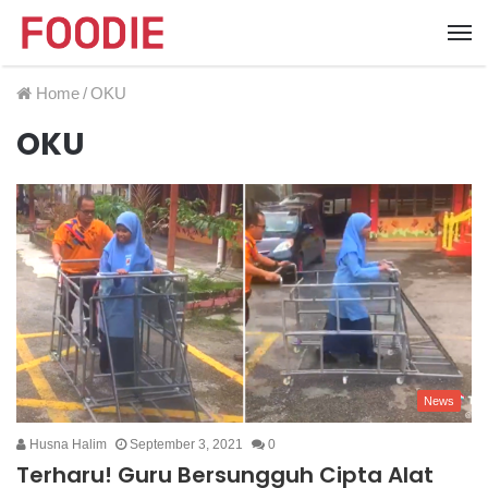
Home
/
OKU
OKU
News
Husna Halim
September 3, 2021
0
Terharu! Guru Bersungguh Cipta Alat