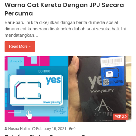
Warna Cat Kereta Dengan JPJ Secara
Percuma
Baru-baru ini kita dikejutkan dangan berita di media sosial
dimana cat kenderaan tidak boleh diubah suai sesuka hati. Ini
mendatangkan…
Read More »
PKP 2.0
Husna Halim
February 19, 2021
0