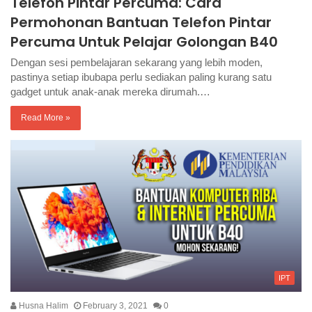
Telefon Pintar Percuma: Cara
Permohonan Bantuan Telefon Pintar
Percuma Untuk Pelajar Golongan B40
Dengan sesi pembelajaran sekarang yang lebih moden,
pastinya setiap ibubapa perlu sediakan paling kurang satu
gadget untuk anak-anak mereka dirumah.…
Read More »
IPT
Husna Halim
February 3, 2021
0