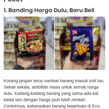
1. Banding Harga Dulu, Baru Beli
Korang
jangan
terus
sambar
barang
masuk
troli
tau.
Sekali
sekala
,
ambillah
masa
untuk
semak
harga
dulu
.
Kadang-kadang
barang
yang
sama
ada
kat
kedai
lain
dengan
harga
jauh
lebih
rendah
.
Contohnya
,
kebanyakan
barang
keperluan
di Eco-