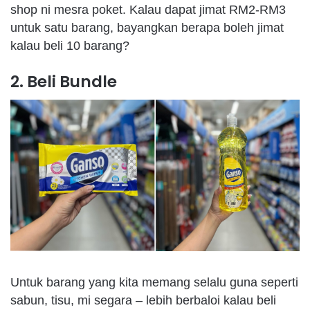
shop
ni
mesra
poket
. Kalau
dapat
jimat
RM2-RM3
untuk
satu
barang
,
bayangkan
berapa
boleh
jimat
kalau
beli
10
barang
?
2. Beli Bundle
Untuk
barang
yang
kita
memang
selalu
guna
seperti
sabun
,
tisu
, mi
segara
–
lebih
berbaloi
kalau
beli