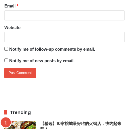
Email
*
Website
Notify me of follow-up comments by email.
Notify me of new posts by email.
Trending
【精选】10家槟城最好吃的火锅店，快约起来
吧！