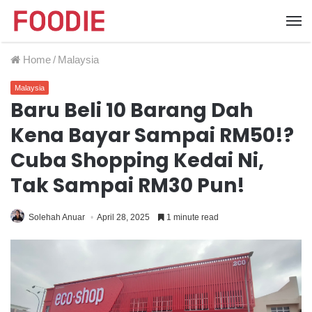
Home
/
Malaysia
Malaysia
Baru Beli 10 Barang Dah
Kena Bayar Sampai RM50!?
Cuba Shopping Kedai Ni,
Tak Sampai RM30 Pun!
Solehah Anuar
April 28, 2025
1 minute read