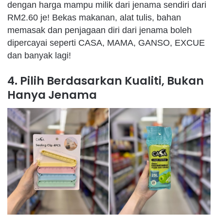
dengan
harga
mampu
milik
dari
jenama
sendiri
dari
RM2.60 je! Bekas
makanan
,
alat
tulis
,
bahan
memasak
dan
penjagaan
diri
dari
jenama
boleh
dipercayai
seperti
CASA, MAMA, GANSO, EXCUE
dan
banyak
lagi
!
4. Pilih Berdasarkan Kualiti, Bukan
Hanya Jenama