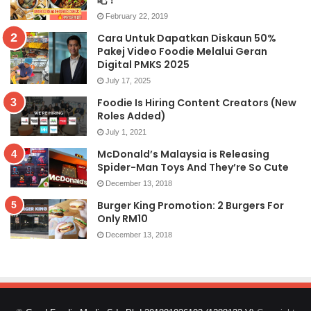
February 22, 2019
Cara Untuk Dapatkan Diskaun 50%
Pakej Video Foodie Melalui Geran
Digital PMKS 2025
July 17, 2025
Foodie Is Hiring Content Creators (New
Roles Added)
July 1, 2021
McDonald’s Malaysia is Releasing
Spider-Man Toys And They’re So Cute
December 13, 2018
Burger King Promotion: 2 Burgers For
Only RM10
December 13, 2018