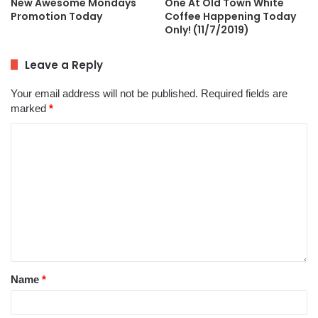
New Awesome Mondays
One At Old Town White
Promotion Today
Coffee Happening Today
Only! (11/7/2019)
Leave a Reply
Your email address will not be published.
Required fields are
marked
*
Name
*