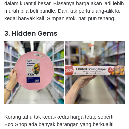
dalam
kuantiti
besar
.
Biasanya
harga
akan
jadi
lebih
murah
bila
beli
bundle. Dan,
tak
perlu
ulang-alik
ke
kedai
banyak
kali.
Simpan
stok
,
hati
pun
tenang
.
3. Hidden Gems
Korang
tahu
tak
kedai-kedai
harga
tetap
seperti
Eco-Shop
ada
banyak
barangan
yang
berkualiti