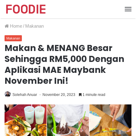
Home
/
Makanan
Makanan
Makan & MENANG Besar
Sehingga RM5,000 Dengan
Aplikasi MAE Maybank
November Ini!
Solehah Anuar
November 20, 2023
1 minute read