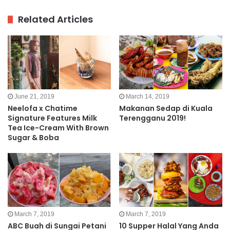
Related Articles
June 21, 2019
March 14, 2019
Neelofa x Chatime
Makanan Sedap di Kuala
Signature Features Milk
Terengganu 2019!
Tea Ice-Cream With Brown
Sugar & Boba
March 7, 2019
March 7, 2019
ABC Buah di Sungai Petani
10 Supper Halal Yang Anda