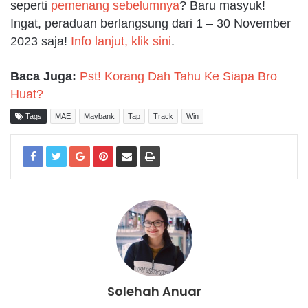
seperti
pemenang sebelumnya
? Baru masyuk!
Ingat, peraduan berlangsung dari 1 – 30 November
2023 saja!
Info lanjut, klik sini
.
Baca Juga:
Pst! Korang Dah Tahu Ke Siapa Bro
Huat?
Tags
MAE
Maybank
Tap
Track
Win
Solehah Anuar