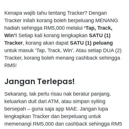
Kenapa wajib tahu tentang Tracker? Dengan
Tracker inilah korang boleh berpeluang MENANG
hadiah sehingga RM5,000 melalui
‘Tap, Track,
Win’!
Setiap kali korang lengkapkan
SATU (1)
Tracker
, korang akan dapat
SATU (1) peluang
untuk masuk ‘Tap, Track, Win’. Atau setiap DUA (2)
Tracker, korang boleh menang cashback sehingga
RM5!
Jangan Terlepas!
Sekarang, tak perlu risau nak beratur panjang,
keluarkan duit dari ATM, atau simpan syiling
bersepah – guna saja app MAE. Jangan lupa
lengkapkan Tracker dan berpeluang untuk
memenangi RM5,000 dan cashback sehingga RM5