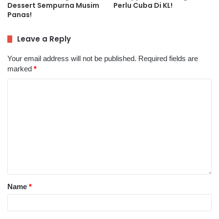
Dessert Sempurna Musim
Perlu Cuba Di KL!
Panas!
Leave a Reply
Your email address will not be published.
Required fields are
marked
*
Name
*