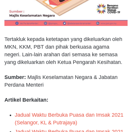
Tertakluk kepada ketetapan yang dikeluarkan oleh
MKN, KKM, PBT dan pihak berkuasa agama
negeri. Lain-lain arahan dari semasa ke semasa
yang dikeluarkan oleh Ketua Pengarah Kesihatan.
Sumber:
Majlis Keselamatan Negara & Jabatan
Perdana Menteri
Artikel Berkaitan:
Jadual Waktu Berbuka Puasa dan Imsak 2021
(Selangor, KL & Putrajaya)
Jadual Waktu Berbuka Puasa dan Imsak 2021