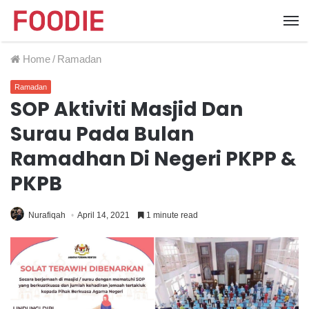
Home
/
Ramadan
Ramadan
SOP Aktiviti Masjid Dan
Surau Pada Bulan
Ramadhan Di Negeri PKPP &
PKPB
Nurafiqah
April 14, 2021
1 minute read