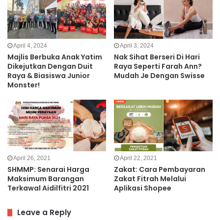
April 4, 2024
April 3, 2024
Majlis Berbuka Anak Yatim
Nak Sihat Berseri Di Hari
Dikejutkan Dengan Duit
Raya Seperti Farah Ann?
Raya & Biasiswa Junior
Mudah Je Dengan Swisse
Monster!
April 26, 2021
April 22, 2021
SHMMP: Senarai Harga
Zakat: Cara Pembayaran
Maksimum Barangan
Zakat Fitrah Melalui
Terkawal Aidilfitri 2021
Aplikasi Shopee
Leave a Reply