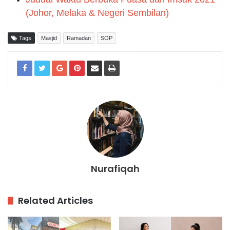
(Johor, Melaka & Negeri Sembilan)
Tags
Masjid
Ramadan
SOP
Nurafiqah
Related Articles