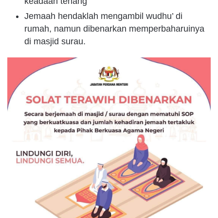
keadaan tenang
Jemaah hendaklah mengambil wudhu’ di
rumah, namun dibenarkan memperbaharuinya
di masjid surau.