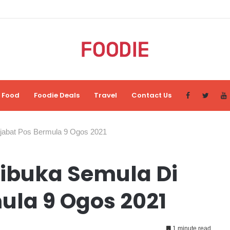
Food
Foodie Deals
Travel
Contact Us
ejabat Pos Bermula 9 Ogos 2021
Dibuka Semula Di
ula 9 Ogos 2021
1 minute read