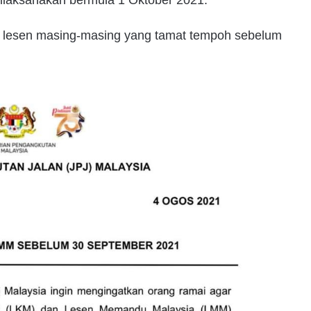
dilaksanakan bermula 1 Oktober 2021.
i lesen masing-masing yang tamat tempoh sebelum