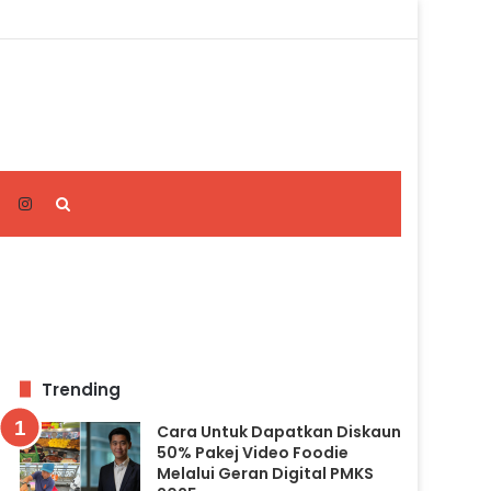
Search
for
Trending
Cara Untuk Dapatkan Diskaun
50% Pakej Video Foodie
Melalui Geran Digital PMKS