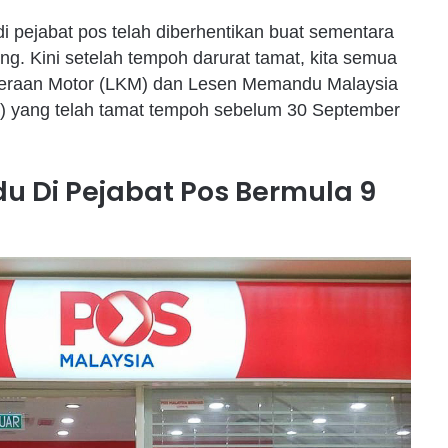
i pejabat pos telah diberhentikan buat sementara
g. Kini setelah tempoh darurat tamat, kita semua
deraan Motor (LKM) dan Lesen Memandu Malaysia
 yang telah tamat tempoh sebelum 30 September
 Di Pejabat Pos Bermula 9