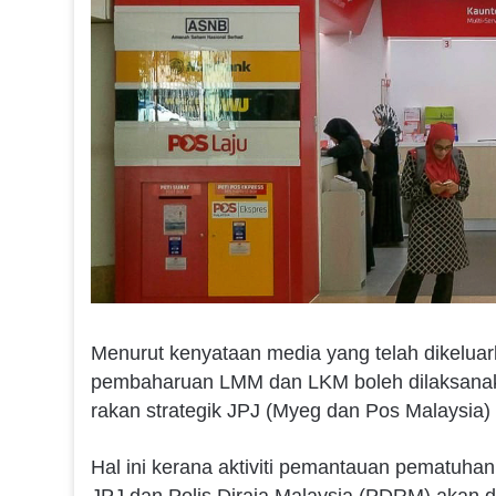
Menurut kenyataan media yang telah dikeluark
pembaharuan LMM dan LKM boleh dilaksanakan
rakan strategik JPJ (Myeg dan Pos Malaysia
Hal ini kerana aktiviti pemantauan pematuh