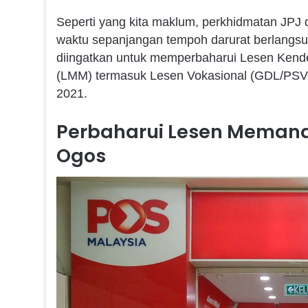
Seperti yang kita maklum, perkhidmatan JPJ d
waktu sepanjangan tempoh darurat berlangsun
diingatkan untuk memperbaharui Lesen Ken
(LMM) termasuk Lesen Vokasional (GDL/PSV)
2021.
Perbaharui Lesen Memandu
Ogos