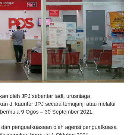
an oleh JPJ sebentar tadi, urusniaga
 di kaunter JPJ secara temujanji atau melalui
) bermula 9 Ogos – 30 September 2021.
an dan penguatkuasaan oleh agensi penguatkuasa