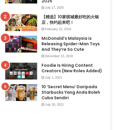
2025
July 17, 2025
【精选】10家槟城最好吃的火锅
店，快约起来吧！
February 22, 2019
McDonald’s Malaysia is
Releasing Spider-Man Toys
And They’re So Cute
December 13, 2018
Foodie Is Hiring Content
Creators (New Roles Added)
July 1, 2021
10 ‘Secret Menu’ Daripada
Starbucks Yang Anda Boleh
Cuba Sendiri
July 30, 2021