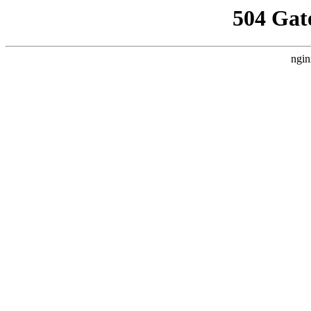
504 Gat
ngin